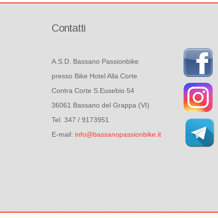
Contatti
A.S.D. Bassano Passionbike
presso Bike Hotel Alla Corte
Contra Corte S.Eusebio 54
36061 Bassano del Grappa (VI)
Tel. 347 / 9173951
E-mail:
info@bassanopassionbike.it