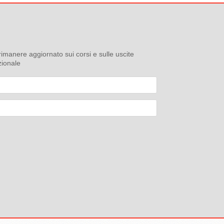
r rimanere aggiornato sui corsi e sulle uscite
zionale