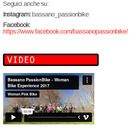
Seguici anche su:
Instagram:
bassano_passionbike
Facebook
:
https://www.facebook.com/bassanopassionbike/