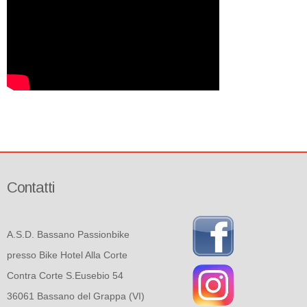
Contatti
A.S.D. Bassano Passionbike
presso Bike Hotel Alla Corte
Contra Corte S.Eusebio 54
36061 Bassano del Grappa (VI)