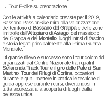
Tour E-bike su prenotazione
Con le attività a calendario previste per il 2019,
Bassano PassionBike mira alla valorizzazione
del territorio di
Bassano del Grappa
e delle zone
limitrofe dell'
Altopiano di Asiago
, del massiccio
del Grappa e del
Montello
, luoghi intrisi di fascino
e storia legati principalmente alla Prima Guerra
Mondiale.
Di grande rilievo e successo sono i tour dolomitici
organizzati dal Centro Nazionale tra i quali il
Sellaronda Track Tour
e il
giro delle Pale di San
Martino
,
Tour dei Rifugi di Cortina
, occasioni
durante le quali mettere in pratica le tecniche di
guida apprese durante i corsi, divertendosi in
tutta sicurezza alla scoperta di luoghi dalla
bellezza unica.