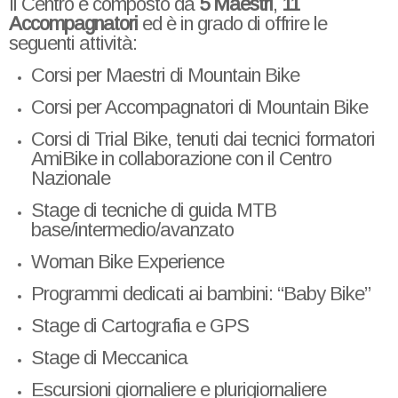
Il Centro è composto da
5 Maestri
,
11
Accompagnatori
ed è in grado di offrire le
seguenti attività:
Corsi per Maestri di Mountain Bike
Corsi per Accompagnatori di Mountain Bike
Corsi di Trial Bike, tenuti dai tecnici formatori
AmiBike in collaborazione con il Centro
Nazionale
Stage di tecniche di guida MTB
base/intermedio/avanzato
Woman Bike Experience
Programmi dedicati ai bambini: “Baby Bike”
Stage di Cartografia e GPS
Stage di Meccanica
Escursioni giornaliere e plurigiornaliere